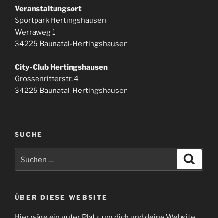
Veranstaltungsort
Sportpark Hertingshausen
Werraweg 1
34225 Baunatal-Hertingshausen
City-Club Hertingshausen
Grossenritterstr. 4
34225 Baunatal-Hertingshausen
SUCHE
Suchen
Suche
nach:
ÜBER DIESE WEBSITE
Hier wäre ein guter Platz, um dich und deine Website