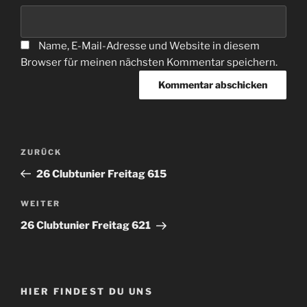
Name, E-Mail-Adresse und Website in diesem
Browser für meinen nächsten Kommentar speichern.
Beitragsnavigation
Vorheriger
ZURÜCK
Beitrag
26 Clubtunier Freitag 615
Nächster
WEITER
Beitrag
26 Clubtunier Freitag 621
HIER FINDEST DU UNS