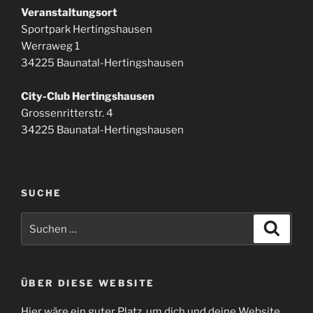
Veranstaltungsort
Sportpark Hertingshausen
Werraweg 1
34225 Baunatal-Hertingshausen
City-Club Hertingshausen
Grossenritterstr. 4
34225 Baunatal-Hertingshausen
SUCHE
Suchen
Suche
nach:
ÜBER DIESE WEBSITE
Hier wäre ein guter Platz, um dich und deine Website