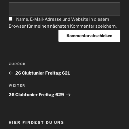
Name, E-Mail-Adresse und Website in diesem
Browser für meinen nächsten Kommentar speichern.
Beitragsnavigation
Vorheriger
ZURÜCK
Beitrag
26 Clubtunier Freitag 621
Nächster
WEITER
Beitrag
26 Clubtunier Freitag 629
HIER FINDEST DU UNS