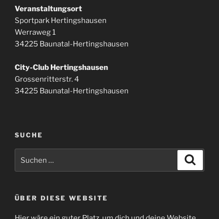
Veranstaltungsort
Sportpark Hertingshausen
Werraweg 1
34225 Baunatal-Hertingshausen
City-Club Hertingshausen
Grossenritterstr. 4
34225 Baunatal-Hertingshausen
SUCHE
Suchen
Suche
nach:
ÜBER DIESE WEBSITE
Hier wäre ein guter Platz, um dich und deine Website