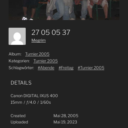
27 05 05 37
Megrim
Album:
Turnier 2005
Kategorien:
Turnier 2005
Schlagwörter:
#Abende
#Freitag
#Turnier 2005
DETAILS
Canon DIGITAL IXUS 400
15mm
/
ƒ/4.0
/
1/60s
Created
Mai 28, 2005
Uploaded
Mai 19, 2023