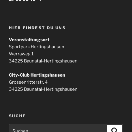
HIER FINDEST DU UNS
Veranstaltungsort
Sportpark Hertingshausen
Werraweg 1
34225 Baunatal-Hertingshausen
City-Club Hertingshausen
Grossenritterstr. 4
34225 Baunatal-Hertingshausen
SUCHE
Suchen
Suche