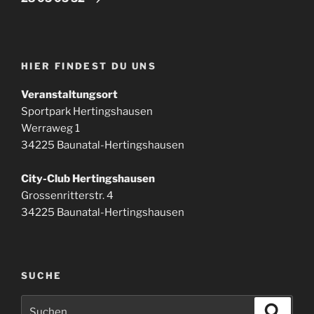
HIER FINDEST DU UNS
Veranstaltungsort
Sportpark Hertingshausen
Werraweg 1
34225 Baunatal-Hertingshausen
City-Club Hertingshausen
Grossenritterstr. 4
34225 Baunatal-Hertingshausen
SUCHE
Suchen
Suche