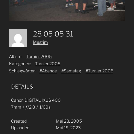
28 05 05 31
Megrim
Album:
Turnier 2005
Kategorien:
Turnier 2005
Schlagwörter:
#Abende
#Samstag
#Turnier 2005
DETAILS
Canon DIGITAL IXUS 400
7mm
/
ƒ/2.8
/
1/60s
Created
Mai 28, 2005
Uploaded
Mai 19, 2023