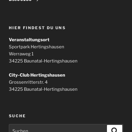
HIER FINDEST DU UNS
Veranstaltungsort
Sportpark Hertingshausen
Werraweg 1
34225 Baunatal-Hertingshausen
City-Club Hertingshausen
Grossenritterstr. 4
34225 Baunatal-Hertingshausen
SUCHE
Suchen
Suche