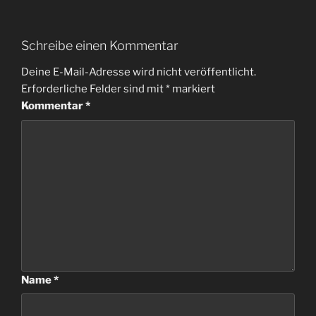
Schreibe einen Kommentar
Deine E-Mail-Adresse wird nicht veröffentlicht.
Erforderliche Felder sind mit
*
markiert
Kommentar
*
Name
*