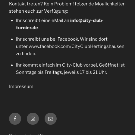
Kontakt treten? Kein Problem! folgende Möglichkeiten
stehen euch zur Verfügung:
Ihr schreibt eine eMail an
info@city-club-
turnier.de
.
Ihr schreibt uns bei Facebook. Wir sind dort
unter
www.facebook.com/CityClubHertingshausen
zu finden.
Ihr kommt einfach im City-Club vorbei. Geöffnet ist
Sonntags bis Freitags, jeweils 17 bis 21 Uhr.
Impressum
Facebook
Instagram
E-
Mail