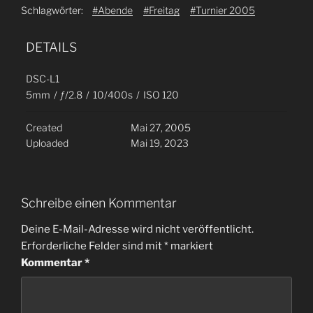
Schlagwörter:
#Abende
#Freitag
#Turnier 2005
DETAILS
DSC-L1
5mm
/
ƒ/2.8
/
10/400s
/
ISO 120
Created
Mai 27, 2005
Uploaded
Mai 19, 2023
Schreibe einen Kommentar
Deine E-Mail-Adresse wird nicht veröffentlicht.
Erforderliche Felder sind mit
*
markiert
Kommentar
*