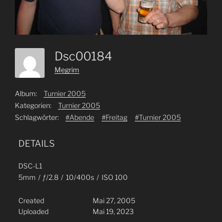
Dsc00184
Megrim
Album:
Turnier 2005
Kategorien:
Turnier 2005
Schlagwörter:
#Abende
#Freitag
#Turnier 2005
DETAILS
DSC-L1
5mm
/
ƒ/2.8
/
10/400s
/
ISO 100
Created
Mai 27, 2005
Uploaded
Mai 19, 2023