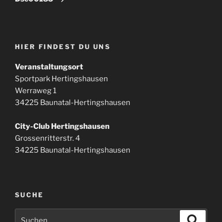
HIER FINDEST DU UNS
Veranstaltungsort
Sportpark Hertingshausen
Werraweg 1
34225 Baunatal-Hertingshausen
City-Club Hertingshausen
Grossenritterstr. 4
34225 Baunatal-Hertingshausen
SUCHE
Suchen
Suche