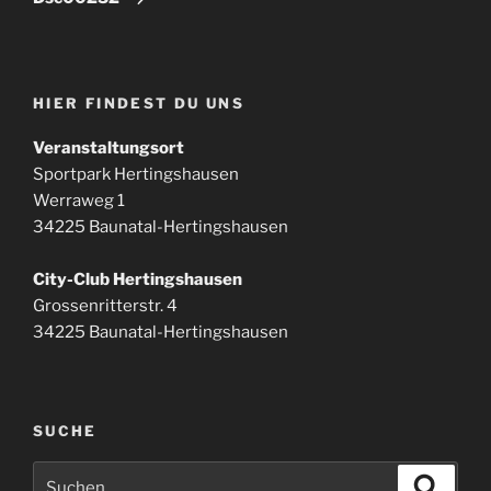
HIER FINDEST DU UNS
Veranstaltungsort
Sportpark Hertingshausen
Werraweg 1
34225 Baunatal-Hertingshausen
City-Club Hertingshausen
Grossenritterstr. 4
34225 Baunatal-Hertingshausen
SUCHE
Suchen
Suche