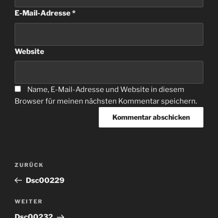
E-Mail-Adresse
*
Website
Name, E-Mail-Adresse und Website in diesem
Browser für meinen nächsten Kommentar speichern.
Beitragsnavigation
Vorheriger
ZURÜCK
Beitrag
Dsc00229
Nächster
WEITER
Beitrag
Dsc00232