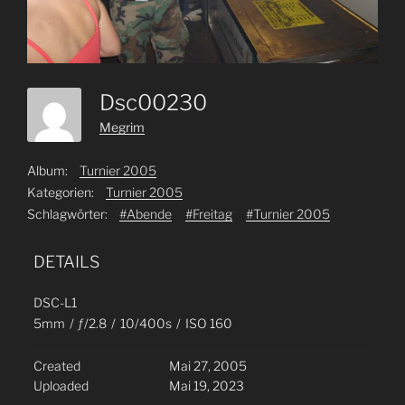
Dsc00230
Megrim
Album:
Turnier 2005
Kategorien:
Turnier 2005
Schlagwörter:
#Abende
#Freitag
#Turnier 2005
DETAILS
DSC-L1
5mm
/
ƒ/2.8
/
10/400s
/
ISO 160
Created
Mai 27, 2005
Uploaded
Mai 19, 2023