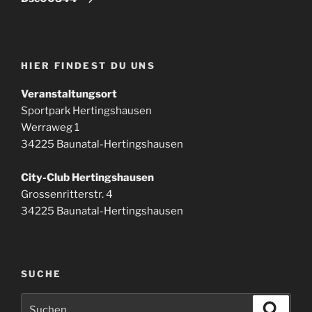
HIER FINDEST DU UNS
Veranstaltungsort
Sportpark Hertingshausen
Werraweg 1
34225 Baunatal-Hertingshausen
City-Club Hertingshausen
Grossenritterstr. 4
34225 Baunatal-Hertingshausen
SUCHE
Suchen
Suche