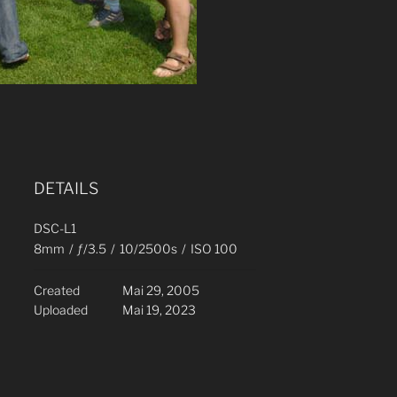
DETAILS
DSC-L1
8mm
/
ƒ/3.5
/
10/2500s
/
ISO 100
Created
Mai 29, 2005
Uploaded
Mai 19, 2023