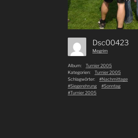
Dsc00423
Megrim
Album:
Turnier 2005
Kategorien:
Turnier 2005
Schlagwörter:
#Nachmittage
#Siegerehrung
#Sonntag
#Turnier 2005