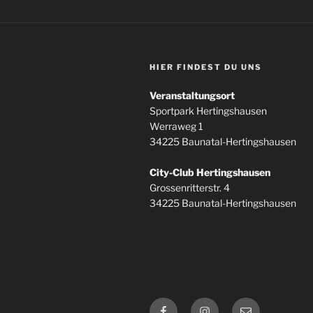
HIER FINDEST DU UNS
Veranstaltungsort
Sportpark Hertingshausen
Werraweg 1
34225 Baunatal-Hertingshausen
City-Club Hertingshausen
Grossenritterstr. 4
34225 Baunatal-Hertingshausen
Facebook
Instagram
E-