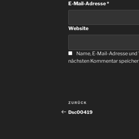
E-Mail-Adresse
*
Website
Name, E-Mail-Adresse und 
nächsten Kommentar speicher
Beitragsnavigation
Vorheriger
ZURÜCK
Beitrag
Dsc00419