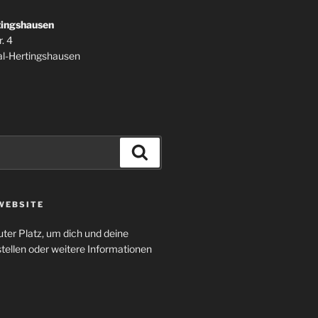
tingshausen
. 4
l-Hertingshausen
Suchen
WEBSITE
uter Platz, um dich und deine
tellen oder weitere Informationen