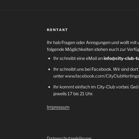
KONTAKT
Ihr hab Fragen oder Anregungen und wollt mit 
folgende Möglichkeiten stehen euch zur Verfü
Ihr schreibt eine eMail an
info@city-club-t
Ihr schreibt uns bei Facebook. Wir sind dort
unter
www.facebook.com/CityClubHerting
Ihr kommt einfach im City-Club vorbei. Geöf
jeweils 17 bis 21 Uhr.
Impressum
Datenschutzerklärung