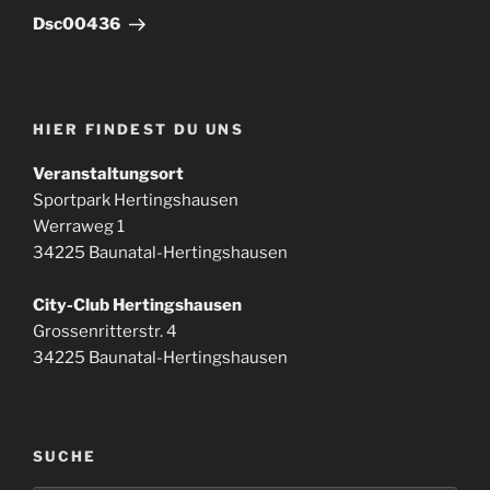
Beitrag
Dsc00436
HIER FINDEST DU UNS
Veranstaltungsort
Sportpark Hertingshausen
Werraweg 1
34225 Baunatal-Hertingshausen
City-Club Hertingshausen
Grossenritterstr. 4
34225 Baunatal-Hertingshausen
SUCHE