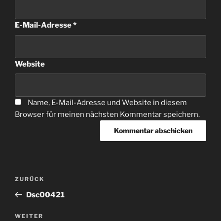
E-Mail-Adresse
*
Website
Name, E-Mail-Adresse und Website in diesem
Browser für meinen nächsten Kommentar speichern.
Beitragsnavigation
Vorheriger
ZURÜCK
Beitrag
Dsc00421
Nächster
WEITER