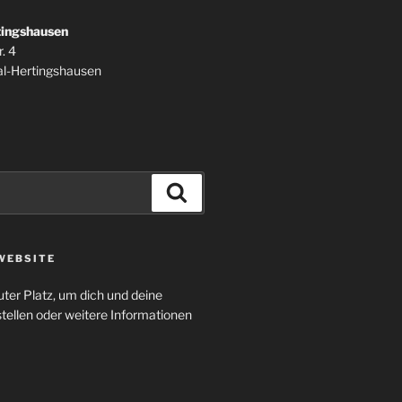
tingshausen
. 4
l-Hertingshausen
Suchen
WEBSITE
uter Platz, um dich und deine
tellen oder weitere Informationen