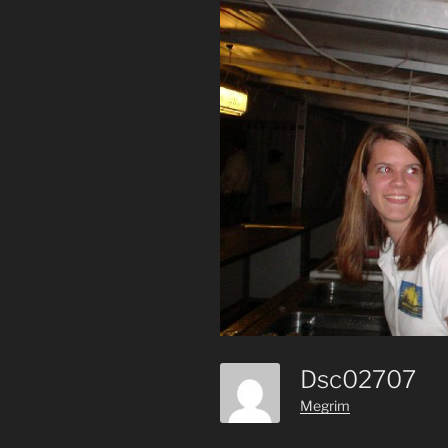
Dsc02707
Megrim