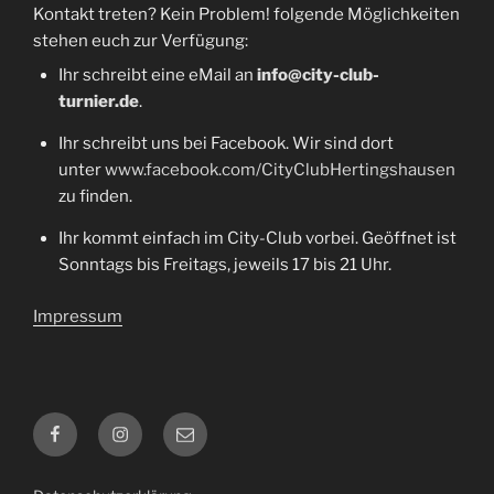
Kontakt treten? Kein Problem! folgende Möglichkeiten
stehen euch zur Verfügung:
Ihr schreibt eine eMail an
info@city-club-
turnier.de
.
Ihr schreibt uns bei Facebook. Wir sind dort
unter
www.facebook.com/CityClubHertingshausen
zu finden.
Ihr kommt einfach im City-Club vorbei. Geöffnet ist
Sonntags bis Freitags, jeweils 17 bis 21 Uhr.
Impressum
Facebook
Instagram
E-
Mail