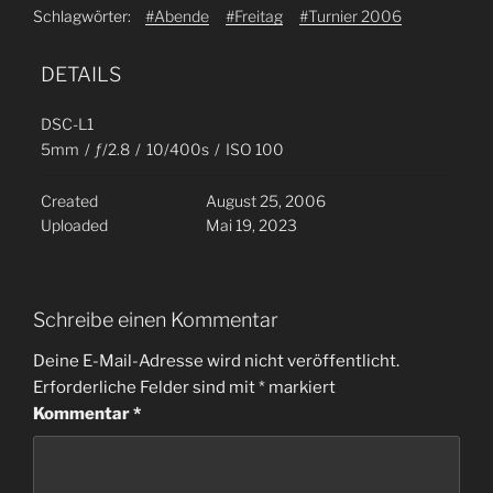
Schlagwörter:
#Abende
#Freitag
#Turnier 2006
DETAILS
DSC-L1
5mm
/
ƒ/2.8
/
10/400s
/
ISO 100
Created
August 25, 2006
Uploaded
Mai 19, 2023
Schreibe einen Kommentar
Deine E-Mail-Adresse wird nicht veröffentlicht.
Erforderliche Felder sind mit
*
markiert
Kommentar
*