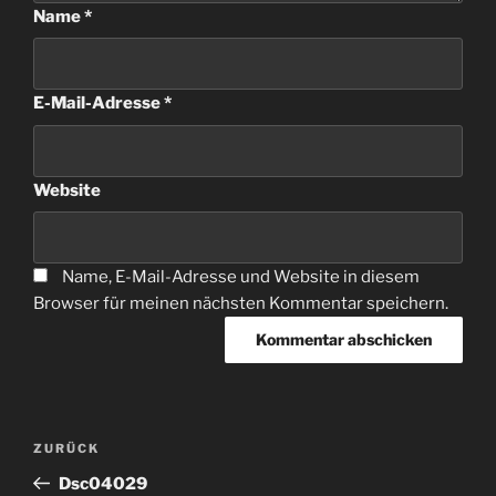
Name
*
E-Mail-Adresse
*
Website
Name, E-Mail-Adresse und Website in diesem
Browser für meinen nächsten Kommentar speichern.
Beitragsnavigation
Vorheriger
ZURÜCK
Beitrag
Dsc04029