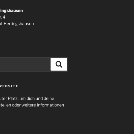
tingshausen
. 4
l-Hertingshausen
Suchen
WEBSITE
uter Platz, um dich und deine
tellen oder weitere Informationen