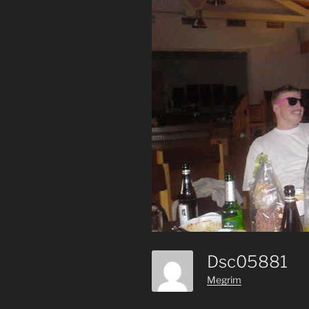
Dsc05881
Megrim