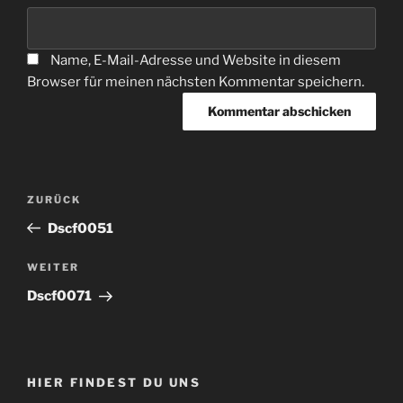
Name, E-Mail-Adresse und Website in diesem
Browser für meinen nächsten Kommentar speichern.
Beitragsnavigation
Vorheriger
ZURÜCK
Beitrag
Dscf0051
Nächster
WEITER
Beitrag
Dscf0071
HIER FINDEST DU UNS