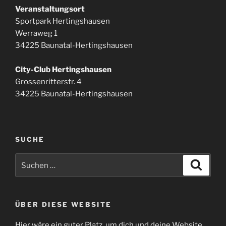
Veranstaltungsort
Sportpark Hertingshausen
Werraweg 1
34225 Baunatal-Hertingshausen
City-Club Hertingshausen
Grossenritterstr. 4
34225 Baunatal-Hertingshausen
SUCHE
Suchen
Suche
nach:
ÜBER DIESE WEBSITE
Hier wäre ein guter Platz, um dich und deine Website