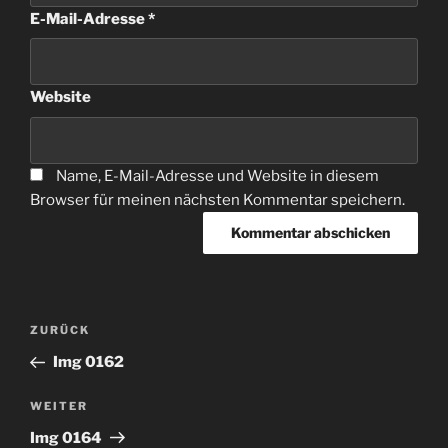
E-Mail-Adresse
*
Website
Name, E-Mail-Adresse und Website in diesem
Browser für meinen nächsten Kommentar speichern.
Beitragsnavigation
Vorheriger
ZURÜCK
Beitrag
Img 0162
Nächster
WEITER
Beitrag
Img 0164