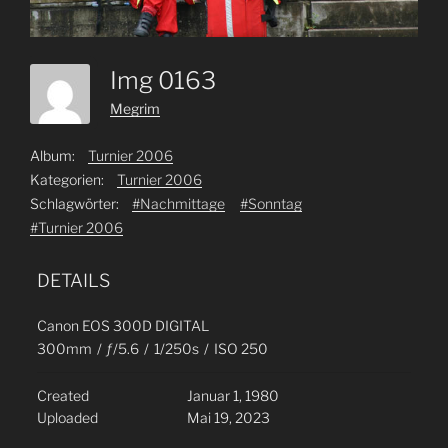
Img 0163
Megrim
Album:
Turnier 2006
Kategorien:
Turnier 2006
Schlagwörter:
#Nachmittage
#Sonntag
#Turnier 2006
DETAILS
Canon EOS 300D DIGITAL
300mm
/
ƒ/5.6
/
1/250s
/
ISO 250
Created
Januar 1, 1980
Uploaded
Mai 19, 2023