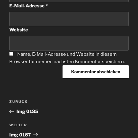
E-Mail-Adresse
*
Website
Name, E-Mail-Adresse und Website in diesem
Browser für meinen nächsten Kommentar speichern.
Beitragsnavigation
Vorheriger
ZURÜCK
Beitrag
Img 0185
Nächster
WEITER
Beitrag
Img 0187