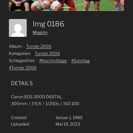
Img 0186
Megrim
Album:
Turnier 2006
Kategorien:
Turnier 2006
Schlagwörter:
#Nachmittage
#Sonntag
#Turnier 2006
DETAILS
Canon EOS 300D DIGITAL
300mm
/
ƒ/5.6
/
1/250s
/
ISO 100
Created
Januar 1, 1980
Uploaded
Mai 19, 2023