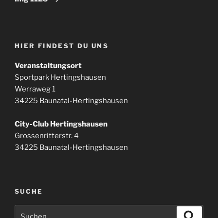
HIER FINDEST DU UNS
Veranstaltungsort
Sportpark Hertingshausen
Werraweg 1
34225 Baunatal-Hertingshausen
City-Club Hertingshausen
Grossenritterstr. 4
34225 Baunatal-Hertingshausen
SUCHE
Suchen
Suche