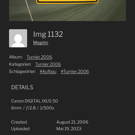
Img 1132
Megrim
Album:
Turnier 2006
Kategorien:
Turnier 2006
Schlagwörter:
#Aufbau
#Turnier 2006
DETAILS
Canon DIGITAL IXUS 50
6mm
/
ƒ/2.8
/
1/500s
Created
August 21, 2006
Uploaded
Mai 19, 2023