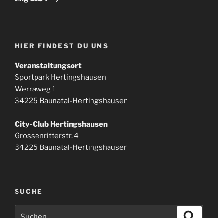
HIER FINDEST DU UNS
Veranstaltungsort
Sportpark Hertingshausen
Werraweg 1
34225 Baunatal-Hertingshausen
City-Club Hertingshausen
Grossenritterstr. 4
34225 Baunatal-Hertingshausen
SUCHE
Suchen
Suche