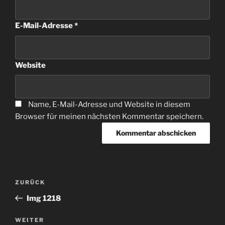
E-Mail-Adresse
*
Website
Name, E-Mail-Adresse und Website in diesem
Browser für meinen nächsten Kommentar speichern.
Beitragsnavigation
Vorheriger
ZURÜCK
Beitrag
Img 1218
Nächster
WEITER