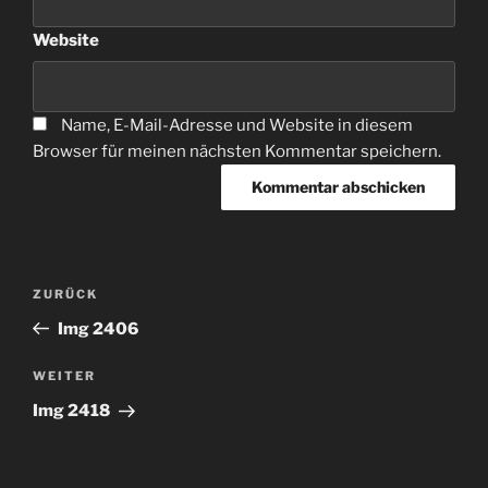
Website
Name, E-Mail-Adresse und Website in diesem
Browser für meinen nächsten Kommentar speichern.
Beitragsnavigation
Vorheriger
ZURÜCK
Beitrag
Img 2406
Nächster
WEITER
Beitrag
Img 2418