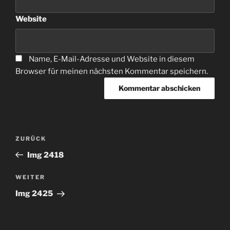
Website
Name, E-Mail-Adresse und Website in diesem
Browser für meinen nächsten Kommentar speichern.
Beitragsnavigation
Vorheriger
ZURÜCK
Beitrag
Img 2418
Nächster
WEITER
Beitrag
Img 2425