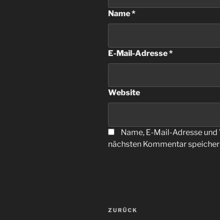
Name
*
E-Mail-Adresse
*
Website
Name, E-Mail-Adresse und 
nächsten Kommentar speicher
Beitragsnavigation
Vorheriger
ZURÜCK