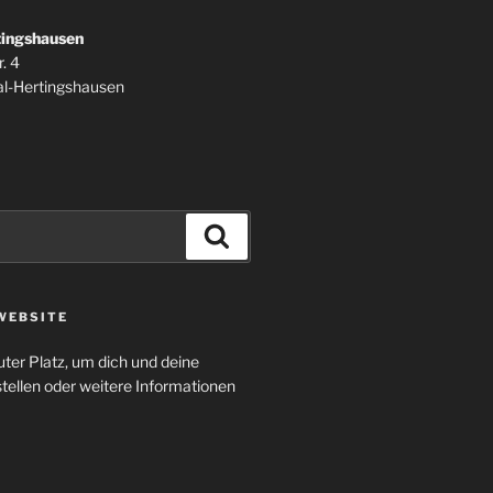
tingshausen
. 4
l-Hertingshausen
Suchen
WEBSITE
uter Platz, um dich und deine
tellen oder weitere Informationen