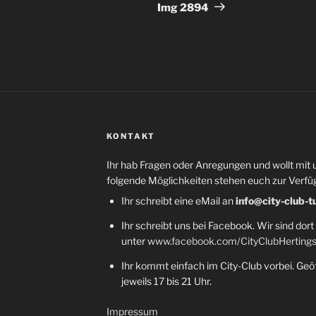
Beitrag
Img 2894
KONTAKT
Ihr hab Fragen oder Anregungen und wollt mit 
folgende Möglichkeiten stehen euch zur Verfü
Ihr schreibt eine eMail an
info@city-club-t
Ihr schreibt uns bei Facebook. Wir sind dort
unter
www.facebook.com/CityClubHerting
Ihr kommt einfach im City-Club vorbei. Geöf
jeweils 17 bis 21 Uhr.
Impressum