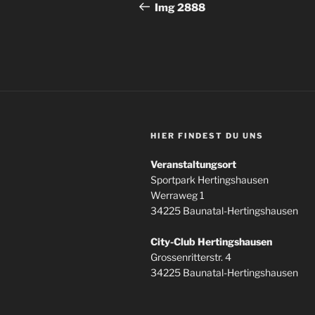
Beitrag
Img 2888
HIER FINDEST DU UNS
Veranstaltungsort
Sportpark Hertingshausen
Werraweg 1
34225 Baunatal-Hertingshausen
City-Club Hertingshausen
Grossenritterstr. 4
34225 Baunatal-Hertingshausen