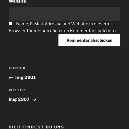
Website
Name, E-Mail-Adresse und Website in diesem
Browser für meinen nächsten Kommentar speichern.
Beitragsnavigation
Vorheriger
ZURÜCK
Beitrag
Img 2901
Nächster
WEITER
Beitrag
Img 2907
HIER FINDEST DU UNS