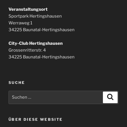
Veranstaltungsort
Sportpark Hertingshausen
Werraweg 1
34225 Baunatal-Hertingshausen
City-Club Hertingshausen
Grossenritterstr. 4
34225 Baunatal-Hertingshausen
SUCHE
Suchen
Suche
nach:
ÜBER DIESE WEBSITE