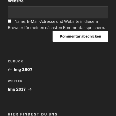
Website
Name, E-Mail-Adresse und Website in diesem
Browser für meinen nächsten Kommentar speichern.
Beitragsnavigation
Vorheriger
ZURÜCK
Beitrag
Img 2907
Nächster
WEITER
Beitrag
Img 2917
HIER FINDEST DU UNS