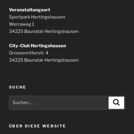
Veranstaltungsort
Sportpark Hertingshausen
Werraweg 1
34225 Baunatal-Hertingshausen
City-Club Hertingshausen
Grossenritterstr. 4
34225 Baunatal-Hertingshausen
SUCHE
Suchen
Suche
nach:
ÜBER DIESE WEBSITE