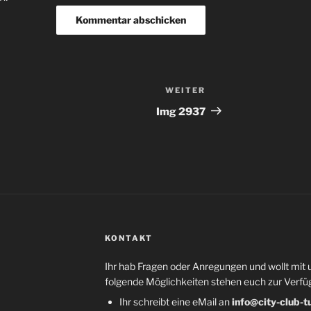
WEITER
Nächster
Beitrag
Img 2937
KONTAKT
Ihr hab Fragen oder Anregungen und wollt mit 
folgende Möglichkeiten stehen euch zur Verfü
Ihr schreibt eine eMail an
info@city-club-t