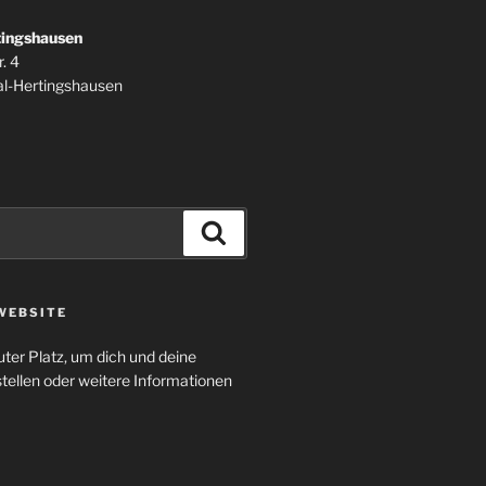
tingshausen
. 4
l-Hertingshausen
Suchen
WEBSITE
uter Platz, um dich und deine
tellen oder weitere Informationen