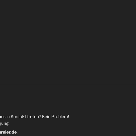
uns in Kontakt treten? Kein Problem!
gung:
urnier.de
.