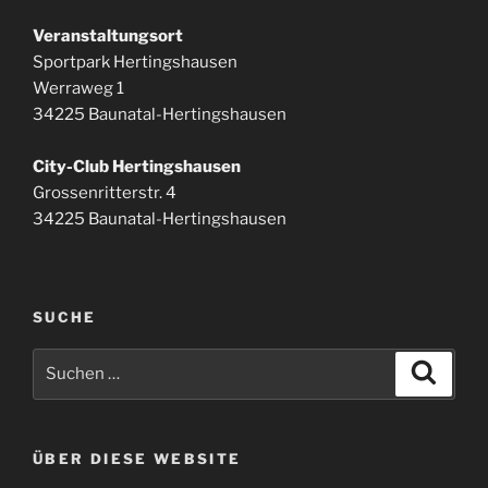
Veranstaltungsort
Sportpark Hertingshausen
Werraweg 1
34225 Baunatal-Hertingshausen
City-Club Hertingshausen
Grossenritterstr. 4
34225 Baunatal-Hertingshausen
SUCHE
Suchen
Suche
nach:
ÜBER DIESE WEBSITE