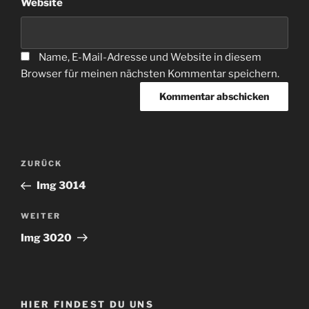
Website
Name, E-Mail-Adresse und Website in diesem
Browser für meinen nächsten Kommentar speichern.
Beitragsnavigation
Vorheriger
ZURÜCK
Beitrag
Img 3014
Nächster
WEITER
Beitrag
Img 3020
HIER FINDEST DU UNS