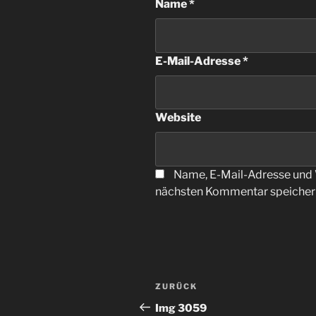
Name
*
E-Mail-Adresse
*
Website
Name, E-Mail-Adresse und 
nächsten Kommentar speicher
Beitragsnavigation
Vorheriger
ZURÜCK
Beitrag
Img 3059