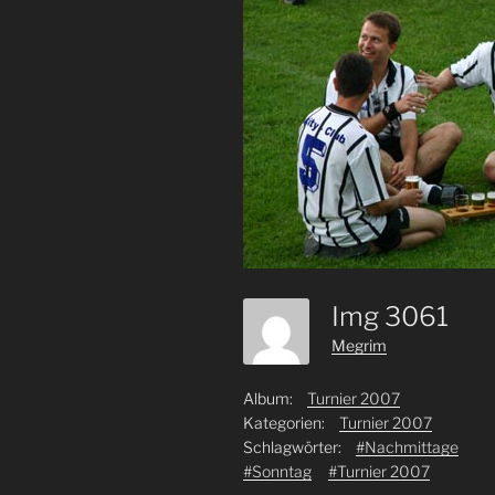
Img 3061
Megrim
Album:
Turnier 2007
Kategorien:
Turnier 2007
Schlagwörter:
#Nachmittage
#Sonntag
#Turnier 2007