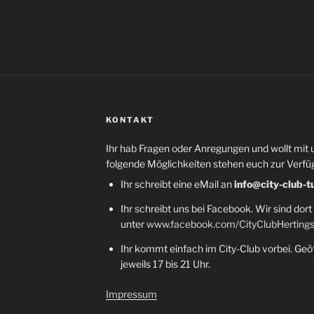
KONTAKT
Ihr hab Fragen oder Anregungen und wollt mit 
folgende Möglichkeiten stehen euch zur Verfü
Ihr schreibt eine eMail an
info@city-club-t
Ihr schreibt uns bei Facebook. Wir sind dort
unter
www.facebook.com/CityClubHerting
Ihr kommt einfach im City-Club vorbei. Geöf
jeweils 17 bis 21 Uhr.
Impressum