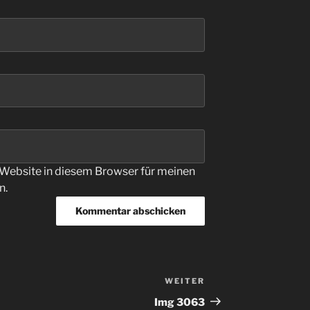
Website in diesem Browser für meinen
n.
WEITER
Nächster
Beitrag
Img 3063