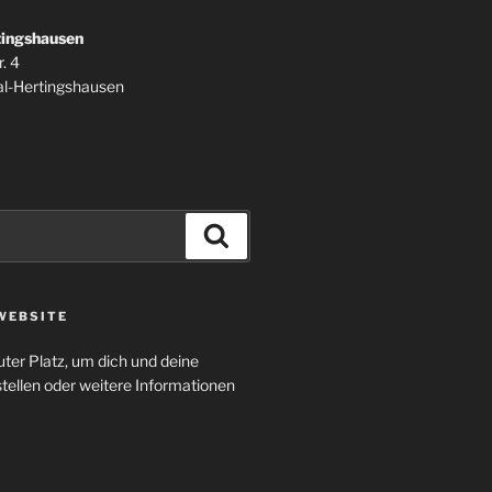
tingshausen
. 4
l-Hertingshausen
Suchen
WEBSITE
uter Platz, um dich und deine
tellen oder weitere Informationen