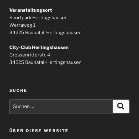
Veranstaltungsort
Sportpark Hertingshausen
Werraweg 1
34225 Baunatal-Hertingshausen
City-Club Hertingshausen
Grossenritterstr. 4
34225 Baunatal-Hertingshausen
SUCHE
Suchen
Suche
nach:
ÜBER DIESE WEBSITE