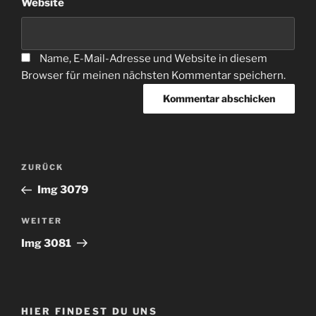
Website
Name, E-Mail-Adresse und Website in diesem
Browser für meinen nächsten Kommentar speichern.
Beitragsnavigation
Vorheriger
ZURÜCK
Beitrag
Img 3079
Nächster
WEITER
Beitrag
Img 3081
HIER FINDEST DU UNS