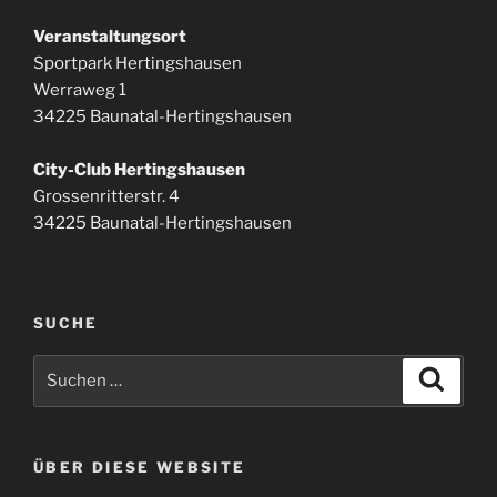
Veranstaltungsort
Sportpark Hertingshausen
Werraweg 1
34225 Baunatal-Hertingshausen
City-Club Hertingshausen
Grossenritterstr. 4
34225 Baunatal-Hertingshausen
SUCHE
Suchen
Suche
nach:
ÜBER DIESE WEBSITE