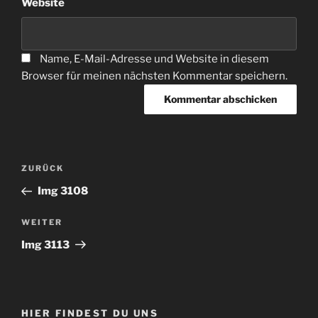
Website
Name, E-Mail-Adresse und Website in diesem
Browser für meinen nächsten Kommentar speichern.
Beitragsnavigation
Vorheriger
ZURÜCK
Beitrag
Img 3108
Nächster
WEITER
Beitrag
Img 3113
HIER FINDEST DU UNS