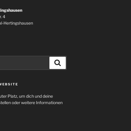
tingshausen
. 4
l-Hertingshausen
Suchen
WEBSITE
uter Platz, um dich und deine
tellen oder weitere Informationen