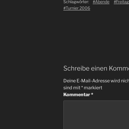
Schlagwörter:
#Abende
#Freitag
#Turnier 2006
Schreibe einen Komm
Deine E-Mail-Adresse wird nicht
sind mit
*
markiert
Kommentar
*