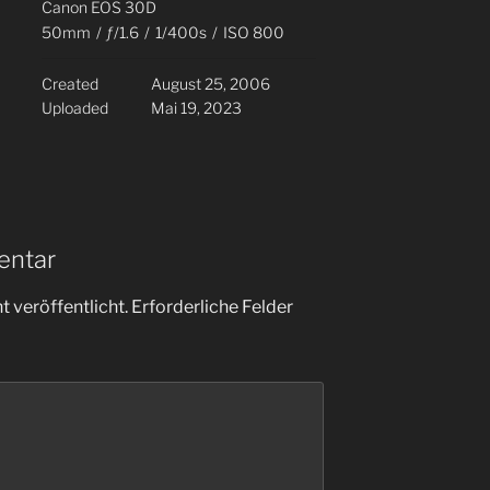
Canon EOS 30D
50mm
/
ƒ/1.6
/
1/400s
/
ISO 800
Created
August 25, 2006
Uploaded
Mai 19, 2023
entar
 veröffentlicht.
Erforderliche Felder