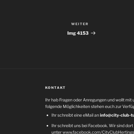
WEITER
Nächster
Beitrag
Img 4153
KONTAKT
Ihr hab Fragen oder Anregungen und wollt mit 
folgende Möglichkeiten stehen euch zur Verfü
Ihr schreibt eine eMail an
info@city-club-t
Ihr schreibt uns bei Facebook. Wir sind dort
unter
www.facebook.com/CityClubHerting