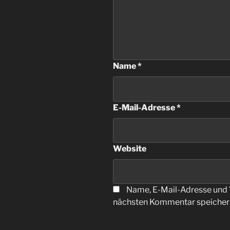
Name
*
E-Mail-Adresse
*
Website
Name, E-Mail-Adresse und 
nächsten Kommentar speicher