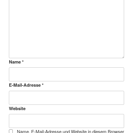
Name
*
E-Mail-Adresse
*
Website
Name, E-Mail-Adresse und Website in diesem Browser