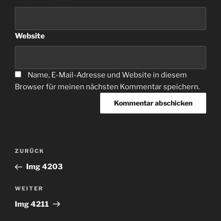
Website
Name, E-Mail-Adresse und Website in diesem
Browser für meinen nächsten Kommentar speichern.
Beitragsnavigation
Vorheriger
ZURÜCK
Beitrag
Img 4203
Nächster
WEITER
Beitrag
Img 4211