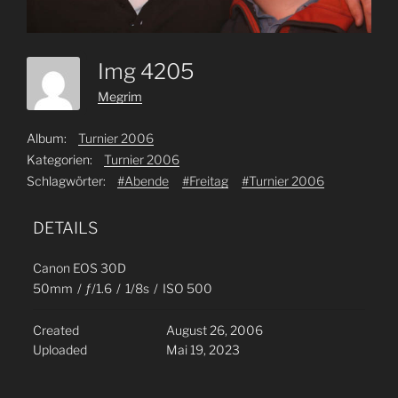
Img 4205
Megrim
Album:
Turnier 2006
Kategorien:
Turnier 2006
Schlagwörter:
#Abende
#Freitag
#Turnier 2006
DETAILS
Canon EOS 30D
50mm
/
ƒ/1.6
/
1/8s
/
ISO 500
Created
August 26, 2006
Uploaded
Mai 19, 2023