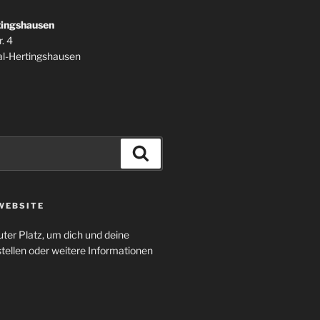
tingshausen
. 4
l-Hertingshausen
Suchen
WEBSITE
uter Platz, um dich und deine
tellen oder weitere Informationen