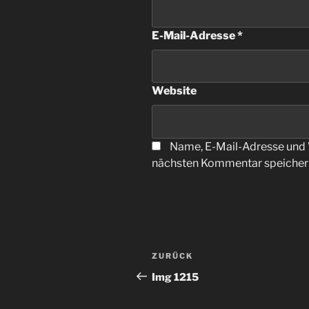
E-Mail-Adresse
*
Website
Name, E-Mail-Adresse und 
nächsten Kommentar speicher
Beitragsnavigation
Vorheriger
ZURÜCK
Beitrag
Img 1215