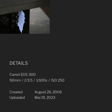
DETAILS
Canon EOS 30D
50mm
/
ƒ/3.5
/
1/100s
/
ISO 250
Created
August 26, 2006
Uploaded
Mai 19, 2023