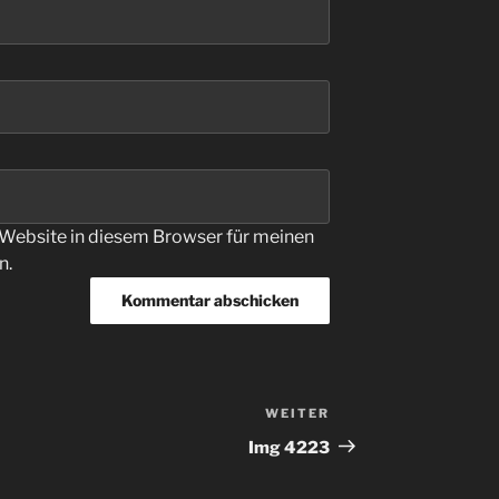
Website in diesem Browser für meinen
n.
WEITER
Nächster
Beitrag
Img 4223