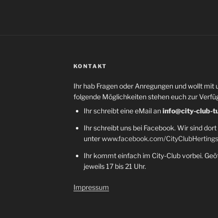
KONTAKT
Ihr hab Fragen oder Anregungen und wollt mit 
folgende Möglichkeiten stehen euch zur Verfü
Ihr schreibt eine eMail an
info@city-club-t
Ihr schreibt uns bei Facebook. Wir sind dort
unter
www.facebook.com/CityClubHerting
Ihr kommt einfach im City-Club vorbei. Geöf
jeweils 17 bis 21 Uhr.
Impressum