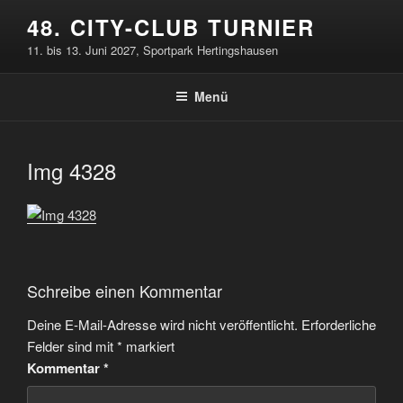
Zum
48. CITY-CLUB TURNIER
Inhalt
11. bis 13. Juni 2027, Sportpark Hertingshausen
springen
Menü
Img 4328
Schreibe einen Kommentar
Deine E-Mail-Adresse wird nicht veröffentlicht.
Erforderliche
Felder sind mit
*
markiert
Kommentar
*