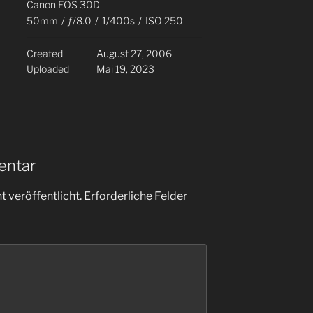
Canon EOS 30D
50mm
/
ƒ/8.0
/
1/400s
/
ISO 250
Created
August 27, 2006
Uploaded
Mai 19, 2023
entar
 veröffentlicht.
Erforderliche Felder