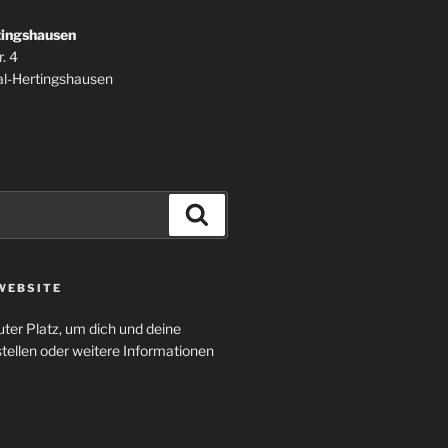
tingshausen
. 4
l-Hertingshausen
Suchen
WEBSITE
uter Platz, um dich und deine
tellen oder weitere Informationen