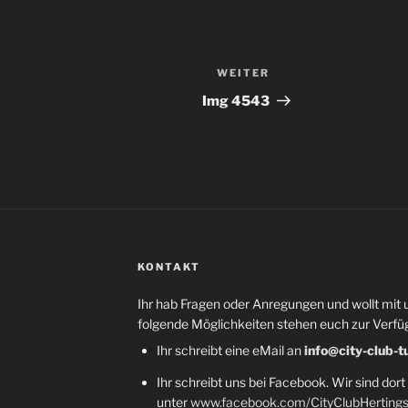
WEITER
Nächster
Beitrag
Img 4543
KONTAKT
Ihr hab Fragen oder Anregungen und wollt mit 
folgende Möglichkeiten stehen euch zur Verfü
Ihr schreibt eine eMail an
info@city-club-t
Ihr schreibt uns bei Facebook. Wir sind dort
unter
www.facebook.com/CityClubHerting