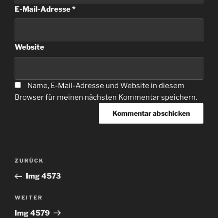
E-Mail-Adresse
*
Website
Name, E-Mail-Adresse und Website in diesem
Browser für meinen nächsten Kommentar speichern.
Beitragsnavigation
Vorheriger
ZURÜCK
Beitrag
Img 4573
Nächster
WEITER
Beitrag
Img 4579