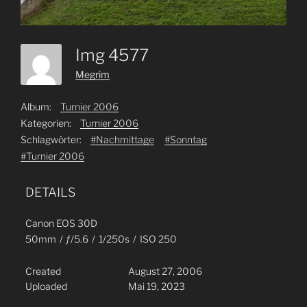
Img 4577
Megrim
Album:
Turnier 2006
Kategorien:
Turnier 2006
Schlagwörter:
#Nachmittage
#Sonntag
#Turnier 2006
DETAILS
Canon EOS 30D
50mm
/
ƒ/5.6
/
1/250s
/
ISO 250
Created
August 27, 2006
Uploaded
Mai 19, 2023