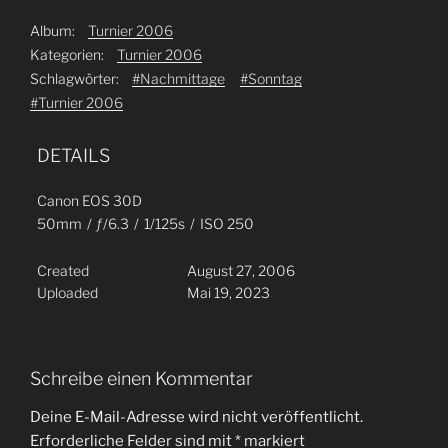
Album:
Turnier 2006
Kategorien:
Turnier 2006
Schlagwörter:
#Nachmittage
#Sonntag
#Turnier 2006
DETAILS
Canon EOS 30D
50mm
/
ƒ/6.3
/
1/125s
/
ISO 250
Created
August 27, 2006
Uploaded
Mai 19, 2023
Schreibe einen Kommentar
Deine E-Mail-Adresse wird nicht veröffentlicht.
Erforderliche Felder sind mit
*
markiert