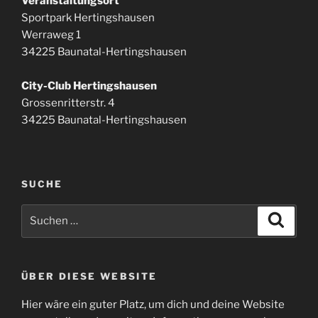
Veranstaltungsort
Sportpark Hertingshausen
Werraweg 1
34225 Baunatal-Hertingshausen
City-Club Hertingshausen
Grossenritterstr. 4
34225 Baunatal-Hertingshausen
SUCHE
Suchen
Suche
nach:
ÜBER DIESE WEBSITE
Hier wäre ein guter Platz, um dich und deine Website