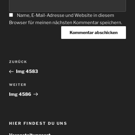
Name, E-Mail-Adresse und Website in diesem
Browser für meinen nächsten Kommentar speichern.
Beitragsnavigation
Vorheriger
ZURÜCK
Beitrag
Img 4583
Nächster
WEITER
Beitrag
Img 4586
HIER FINDEST DU UNS