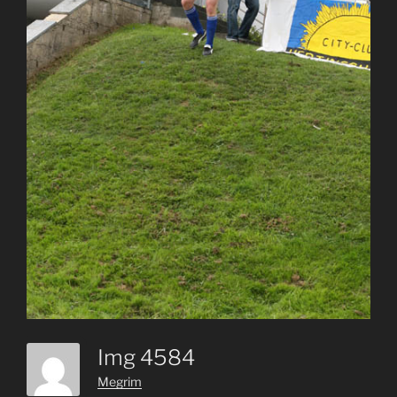
Img 4584
Megrim