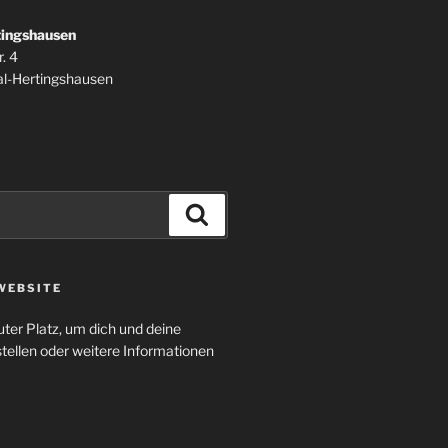
tingshausen
. 4
l-Hertingshausen
Suchen
WEBSITE
uter Platz, um dich und deine
tellen oder weitere Informationen