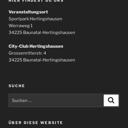
HIER FINDEST DU UNS
Veranstaltungsort
Sportpark Hertingshausen
Werraweg 1
34225 Baunatal-Hertingshausen
City-Club Hertingshausen
Grossenritterstr. 4
34225 Baunatal-Hertingshausen
SUCHE
Suchen
Suche
nach:
ÜBER DIESE WEBSITE