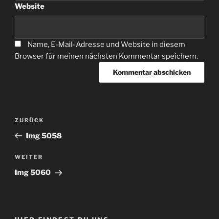
Website
Name, E-Mail-Adresse und Website in diesem
Browser für meinen nächsten Kommentar speichern.
Beitragsnavigation
Vorheriger
ZURÜCK
Beitrag
Img 5058
Nächster
WEITER
Beitrag
Img 5060