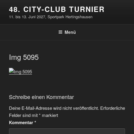
Zum
48. CITY-CLUB TURNIER
Inhalt
11. bis 13. Juni 2027, Sportpark Hertingshausen
springen
Menü
Img 5095
Schreibe einen Kommentar
Deine E-Mail-Adresse wird nicht veröffentlicht.
Erforderliche
Felder sind mit
*
markiert
Kommentar
*