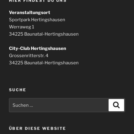
HIER FINDEST DU UNS
Veranstaltungsort
Sportpark Hertingshausen
Werraweg 1
34225 Baunatal-Hertingshausen
City-Club Hertingshausen
Grossenritterstr. 4
34225 Baunatal-Hertingshausen
SUCHE
Suchen
Suche
nach:
ÜBER DIESE WEBSITE