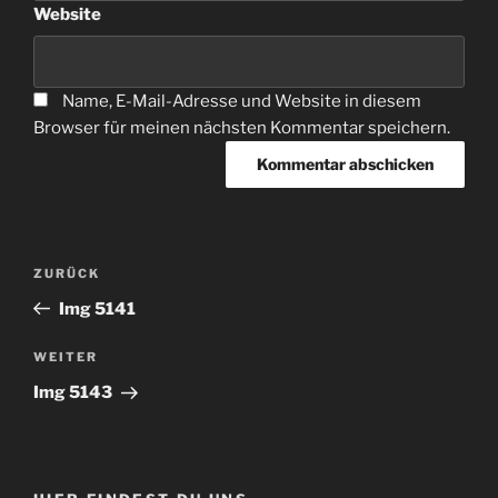
Website
Name, E-Mail-Adresse und Website in diesem
Browser für meinen nächsten Kommentar speichern.
Beitragsnavigation
Vorheriger
ZURÜCK
Beitrag
Img 5141
Nächster
WEITER
Beitrag
Img 5143