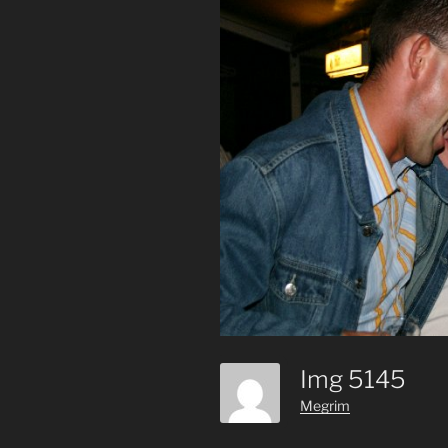
Img 5145
Megrim