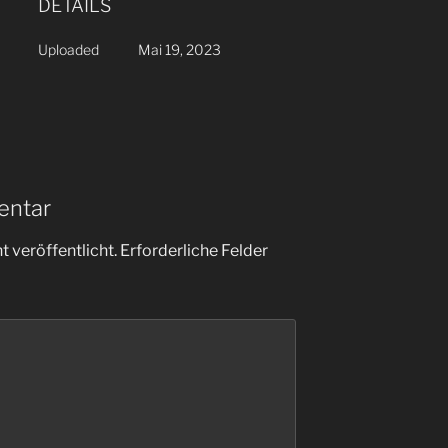
DETAILS
Uploaded
Mai 19, 2023
entar
 veröffentlicht.
Erforderliche Felder