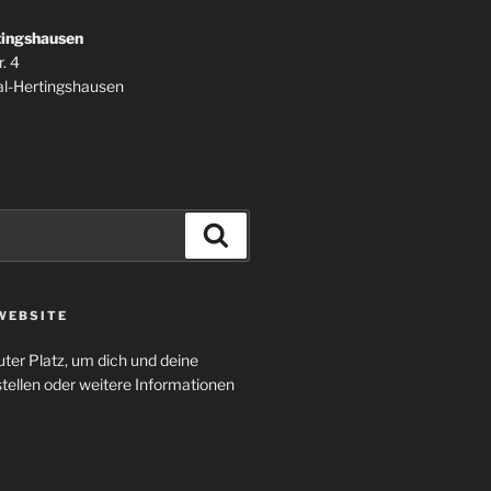
tingshausen
. 4
l-Hertingshausen
Suchen
WEBSITE
uter Platz, um dich und deine
tellen oder weitere Informationen