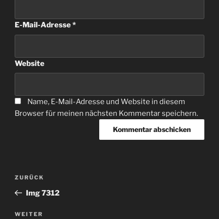
E-Mail-Adresse
*
Website
Name, E-Mail-Adresse und Website in diesem
Browser für meinen nächsten Kommentar speichern.
Beitragsnavigation
Vorheriger
ZURÜCK
Beitrag
Img 7312
Nächster
WEITER