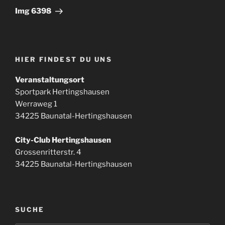
Beitrag
Img 6398
HIER FINDEST DU UNS
Veranstaltungsort
Sportpark Hertingshausen
Werraweg 1
34225 Baunatal-Hertingshausen
City-Club Hertingshausen
Grossenritterstr. 4
34225 Baunatal-Hertingshausen
SUCHE