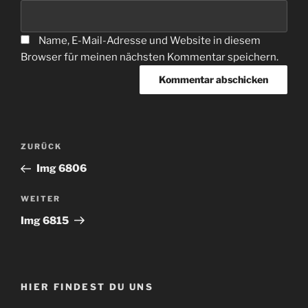
Name, E-Mail-Adresse und Website in diesem
Browser für meinen nächsten Kommentar speichern.
Beitragsnavigation
Vorheriger
ZURÜCK
Beitrag
Img 6806
Nächster
WEITER
Beitrag
Img 6815
HIER FINDEST DU UNS