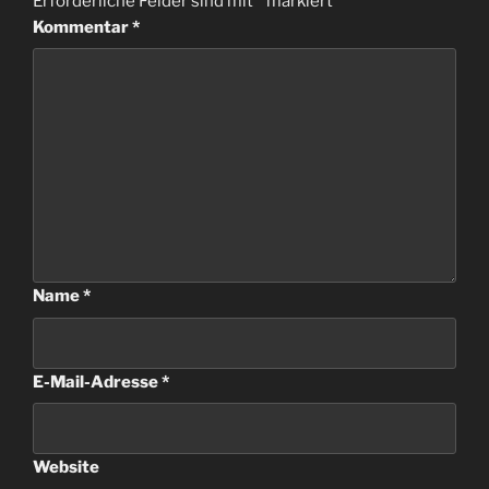
Erforderliche Felder sind mit
*
markiert
Kommentar
*
Name
*
E-Mail-Adresse
*
Website