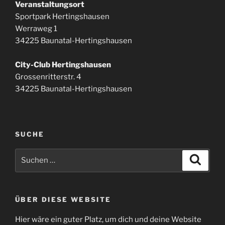
Veranstaltungsort
Sportpark Hertingshausen
Werraweg 1
34225 Baunatal-Hertingshausen
City-Club Hertingshausen
Grossenritterstr. 4
34225 Baunatal-Hertingshausen
SUCHE
Suchen
Suche
nach:
ÜBER DIESE WEBSITE
Hier wäre ein guter Platz, um dich und deine Website