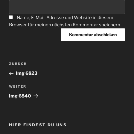
Name, E-Mail-Adresse und Website in diesem
Browser für meinen nächsten Kommentar speichern.
Beitragsnavigation
Vorheriger
ZURÜCK
Beitrag
Img 6823
Nächster
WEITER
Beitrag
Img 6840
HIER FINDEST DU UNS