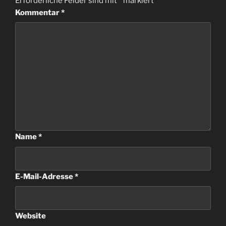
Erforderliche Felder sind mit
*
markiert
Kommentar
*
Name
*
E-Mail-Adresse
*
Website