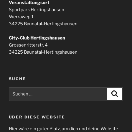
Veranstaltungsort
Sportpark Hertingshausen
Werraweg 1
34225 Baunatal-Hertingshausen
City-Club Hertingshausen
Grossenritterstr. 4
34225 Baunatal-Hertingshausen
SUCHE
Suchen
Suche
nach:
ÜBER DIESE WEBSITE
Hier wäre ein guter Platz, um dich und deine Website