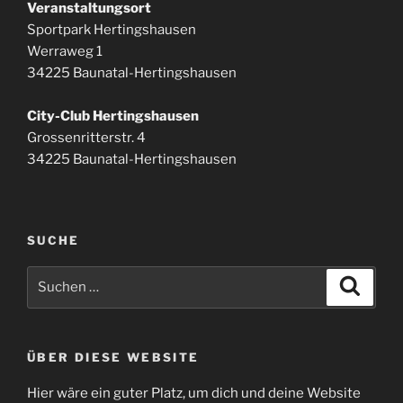
Veranstaltungsort
Sportpark Hertingshausen
Werraweg 1
34225 Baunatal-Hertingshausen
City-Club Hertingshausen
Grossenritterstr. 4
34225 Baunatal-Hertingshausen
SUCHE
Suchen
Suche
nach:
ÜBER DIESE WEBSITE
Hier wäre ein guter Platz, um dich und deine Website