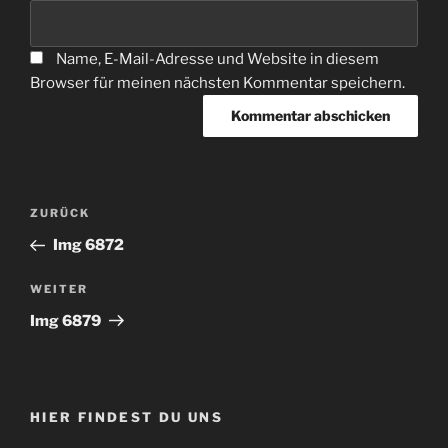
Name, E-Mail-Adresse und Website in diesem
Browser für meinen nächsten Kommentar speichern.
Beitragsnavigation
Vorheriger
ZURÜCK
Beitrag
Img 6872
Nächster
WEITER
Beitrag
Img 6879
HIER FINDEST DU UNS