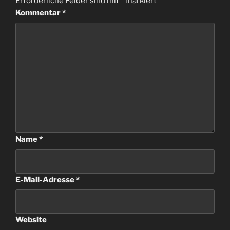
Erforderliche Felder sind mit
*
markiert
Kommentar
*
Name
*
E-Mail-Adresse
*
Website