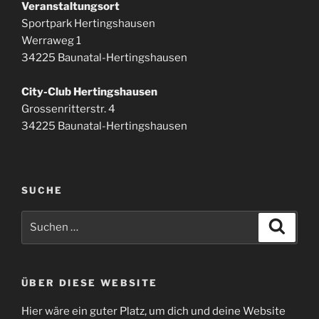
Veranstaltungsort
Sportpark Hertingshausen
Werraweg 1
34225 Baunatal-Hertingshausen
City-Club Hertingshausen
Grossenritterstr. 4
34225 Baunatal-Hertingshausen
SUCHE
Suchen
Suche
nach:
ÜBER DIESE WEBSITE
Hier wäre ein guter Platz, um dich und deine Website