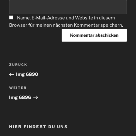
Name, E-Mail-Adresse und Website in diesem
Browser für meinen nächsten Kommentar speichern.
Beitragsnavigation
Vorheriger
ZURÜCK
Beitrag
Img 6890
Nächster
WEITER
Beitrag
Img 6896
HIER FINDEST DU UNS