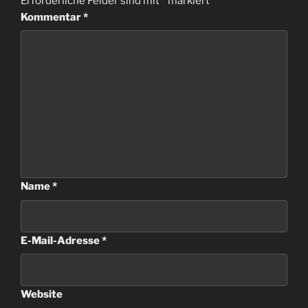
Erforderliche Felder sind mit
*
markiert
Kommentar
*
Name
*
E-Mail-Adresse
*
Website